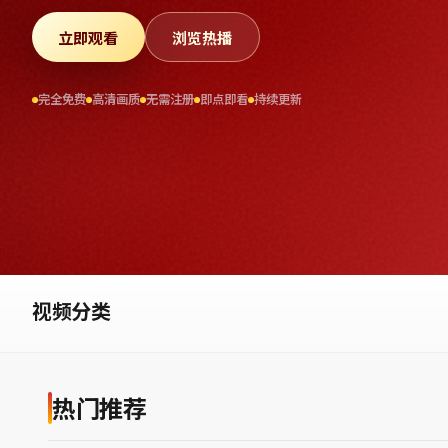
立即观看
浏览热播
完全免费
高清画质
无需注册
即点即看
持续更新
视频分类
热门推荐