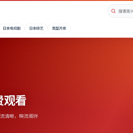
日本电视剧
日本综艺
类型片库
费观看
流清晰，
映流阁
伴