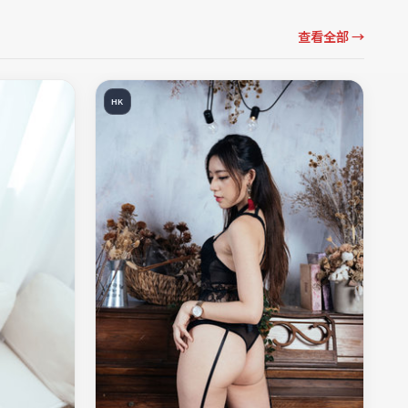
查看全部 →
HK