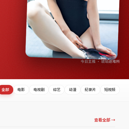
今日主推 · 琥珀避难所
全部
电影
电视剧
综艺
动漫
纪录片
短视频
查看全部 →